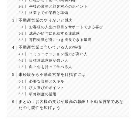
午後の業務と顧客対応のポイント
終業までの業務と準備
不動産営業のやりがいと魅力
お客様の人生の節目をサポートできる喜び
成果が給与に直結する達成感
専門知識が身につき成長できる環境
不動産営業に向いている人の特徴
コミュニケーション能力が高い人
目標達成意欲が強い人
向上心を持って学べる人
未経験から不動産営業を目指すには
必要な資格とスキル
求人選びのポイント
研修制度の活用
まとめ：お客様の笑顔が最高の報酬！不動産営業であな
たの可能性を広げよう