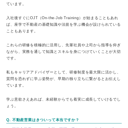
ています。
入社後すぐにOJT（On-the-Job Training）が始まることもあれ
ば、座学で不動産の基礎知識や法規を学ぶ機会が設けられている
こともあります。
これらの研修を積極的に活用し、先輩社員や上司から指導を仰ぎ
ながら、実務を通して知識とスキルを身につけていくことが大切
です。
私もキャリアアドバイザーとして、研修制度を最大限に活かし、
質問を恐れずに学ぶ姿勢が、早期の独り立ちに繋がるとお伝えし
ています。
学ぶ意欲さえあれば、未経験からでも着実に成長していけるでし
ょう。
Q. 不動産営業はきついって本当ですか？