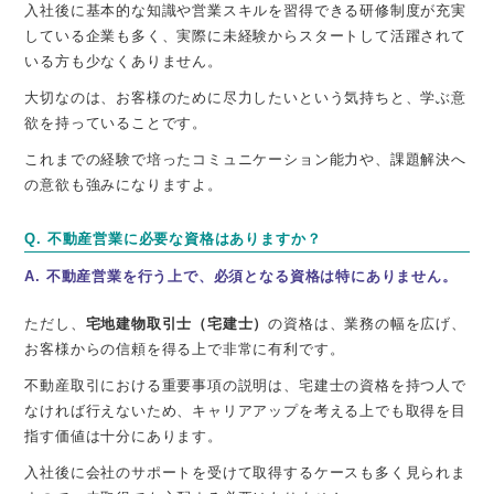
入社後に基本的な知識や営業スキルを習得できる研修制度が充実
している企業も多く、実際に未経験からスタートして活躍されて
いる方も少なくありません。
大切なのは、お客様のために尽力したいという気持ちと、学ぶ意
欲を持っていることです。
これまでの経験で培ったコミュニケーション能力や、課題解決へ
の意欲も強みになりますよ。
Q. 不動産営業に必要な資格はありますか？
A. 不動産営業を行う上で、
必須となる資格は特にありません。
ただし、
宅地建物取引士（宅建士）
の資格は、業務の幅を広げ、
お客様からの信頼を得る上で非常に有利です。
不動産取引における重要事項の説明は、宅建士の資格を持つ人で
なければ行えないため、キャリアアップを考える上でも取得を目
指す価値は十分にあります。
入社後に会社のサポートを受けて取得するケースも多く見られま