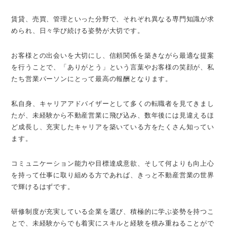
賃貸、売買、管理といった分野で、それぞれ異なる専門知識が求
められ、日々学び続ける姿勢が大切です。
お客様との出会いを大切にし、信頼関係を築きながら最適な提案
を行うことで、「ありがとう」という言葉やお客様の笑顔が、私
たち営業パーソンにとって最高の報酬となります。
私自身、キャリアアドバイザーとして多くの転職者を見てきまし
たが、未経験から不動産営業に飛び込み、数年後には見違えるほ
ど成長し、充実したキャリアを築いている方をたくさん知ってい
ます。
コミュニケーション能力や目標達成意欲、そして何よりも向上心
を持って仕事に取り組める方であれば、きっと不動産営業の世界
で輝けるはずです。
研修制度が充実している企業を選び、積極的に学ぶ姿勢を持つこ
とで、未経験からでも着実にスキルと経験を積み重ねることがで