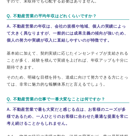
すので、未取得でも心配する必要はありません。
Q. 不動産営業の平均年収はどれくらいですか？
A. 不動産営業の年収は、会社の規模や地域、個人の実績によっ
て大きく異なりますが、一般的には
成果主義の傾向が強い
ため、
個人の努力や実績が収入に直結しやすいのが特徴です。
基本給に加えて、契約実績に応じたインセンティブが支給される
ことが多く、経験を積んで実績を上げれば、年収アップも十分に
期待できます。
そのため、明確な目標を持ち、達成に向けて努力できる方にとっ
ては、非常に魅力的な報酬体系だと言えるでしょう。
Q. 不動産営業の仕事で一番大変なことは何ですか？
A. 不動産営業で最も大変だと感じる点は、お客様のニーズが多
様であるため、
一人ひとりのお客様に合わせた最適な提案を常に
考え続けること
かもしれません。