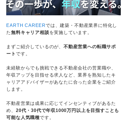
EARTH CAREER
では、建築・不動産業界に特化し
た
無料キャリア相談
を実施しています。
まずご紹介しているのが、
不動産営業への転職サポ
ート
です。
未経験からでも挑戦できる不動産会社の営業職や、
年収アップを目指せる求人など、業界を熟知したキ
ャリアアドバイザーがあなたに合った企業をご紹介
します。
不動産営業は成果に応じてインセンティブがあるた
め、
20代・30代で年収1000万円以上を目指すことも
可能な人気職種
です。