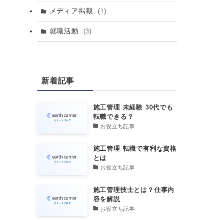
メディア掲載
(1)
就職活動
(3)
新着記事
施工管理 未経験 30代でも
転職できる？
お役立ち記事
施工管理 転職で有利な資格
とは
お役立ち記事
施工管理技士とは？仕事内
容を解説
お役立ち記事