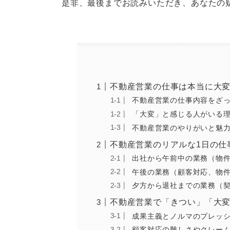
是非、最後までお読みいただき、あなたの
不動産営業の仕事は本当に大
不動産営業の仕事内容をざ
「大変」と感じる人がいる
不動産営業のやりがいと魅
不動産営業のリアルな1日の仕
出社から午前中の業務（物
午後の業務（顧客対応、物
夕方から退社までの業務（
不動産営業で「きつい」「大
成果主義とノルマのプレッ
顧客対応の難しさやクレー