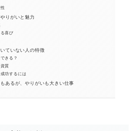
能性
るやりがいと魅力
感
える喜び
向いていない人の特徴
躍できる？
の資質
で成功するには
面もあるが、やりがいも大きい仕事