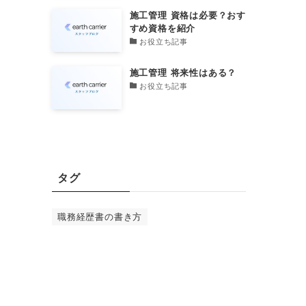
施工管理 資格は必要？おす
すめ資格を紹介
お役立ち記事
施工管理 将来性はある？
お役立ち記事
タグ
職務経歴書の書き方