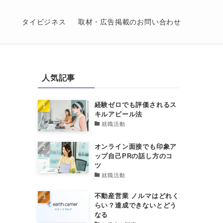
タイビジネス
取材・広告掲載のお問い合わせ
人気記事
経験ゼロでも評価されるス
キルアピール法
就職活動
オンライン面接でも印象ア
ップ自己PRの話し方のコ
ツ
就職活動
不動産営業 ノルマはどれく
らい？達成できないとどう
なる