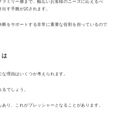
ファミリー層まで、幅広いお客様のニーズに応えるべ
け出す手腕が試されます。
決断をサポートする非常に重要な役割を担っているので
とは
主な理由はいくつか考えられます。
れるでしょう。
もあり、これがプレッシャーとなることがあります。